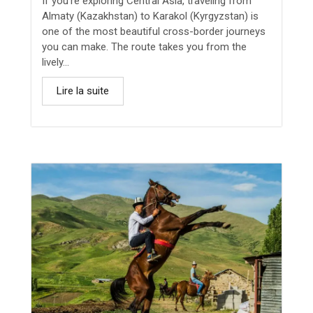
If you’re exploring Central Asia, traveling from
Almaty (Kazakhstan) to Karakol (Kyrgyzstan) is
one of the most beautiful cross-border journeys
you can make. The route takes you from the
lively...
Lire la suite