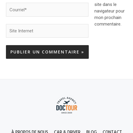
site dans le
Courriel*
navigateur pour
mon prochain
commentaire.
Site
Internet
À PROPOS DE NOUS
CAR & DRIVER
BLOG
CONTACT