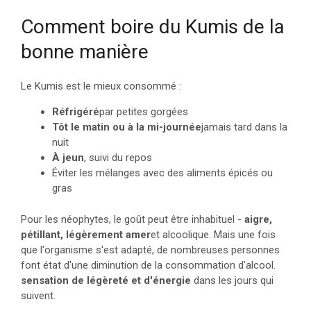
Comment boire du Kumis de la
bonne manière
Le Kumis est le mieux consommé :
Réfrigéré
par petites gorgées
Tôt le matin ou à la mi-journée
jamais tard dans la
nuit
À jeun
, suivi du repos
Éviter les mélanges avec des aliments épicés ou
gras
Pour les néophytes, le goût peut être inhabituel -
aigre,
pétillant, légèrement amer
et alcoolique. Mais une fois
que l'organisme s'est adapté, de nombreuses personnes
font état d'une diminution de la consommation d'alcool.
sensation de légèreté et d'énergie
dans les jours qui
suivent.