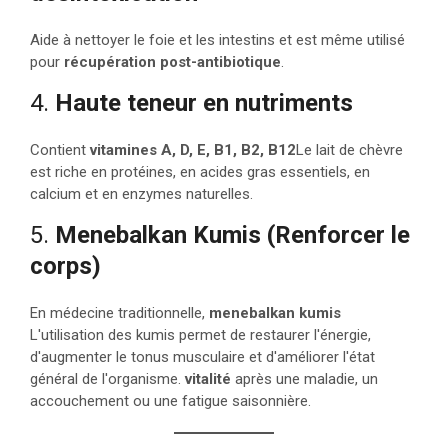
Aide à nettoyer le foie et les intestins et est même utilisé
pour
récupération post-antibiotique
.
4.
Haute teneur en nutriments
Contient
vitamines A, D, E, B1, B2, B12
Le lait de chèvre
est riche en protéines, en acides gras essentiels, en
calcium et en enzymes naturelles.
5.
Menebalkan Kumis (Renforcer le
corps)
En médecine traditionnelle,
menebalkan kumis
L'utilisation des kumis permet de restaurer l'énergie,
d'augmenter le tonus musculaire et d'améliorer l'état
général de l'organisme.
vitalité
après une maladie, un
accouchement ou une fatigue saisonnière.