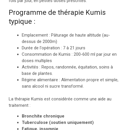
fois par jour, en petites doses prescrites.
Programme de thérapie Kumis
typique :
Emplacement : Pâturage de haute altitude (au-
dessus de 2000m)
Durée de l'opération : 7 à 21 jours
Consommation de Kumis : 200-600 ml par jour en
doses multiples
Activités : Repos, randonnée, équitation, soins à
base de plantes.
Régime alimentaire : Alimentation propre et simple,
sans alcool ni sucre transformé.
La thérapie Kumis est considérée comme une aide au
traitement :
Bronchite chronique
Tuberculose (soutien uniquement)
Fatigue, insomnie