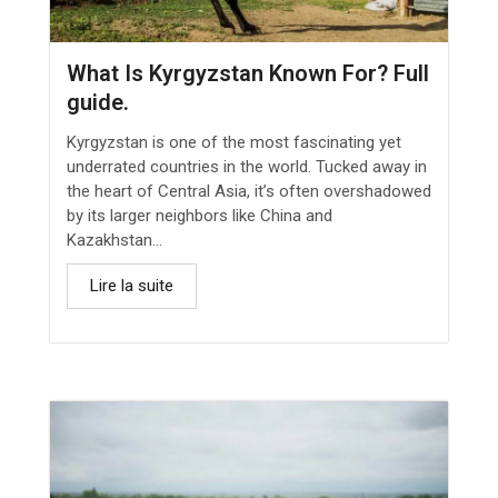
What Is Kyrgyzstan Known For? Full
guide.
Kyrgyzstan is one of the most fascinating yet
underrated countries in the world. Tucked away in
the heart of Central Asia, it’s often overshadowed
by its larger neighbors like China and
Kazakhstan...
Lire la suite