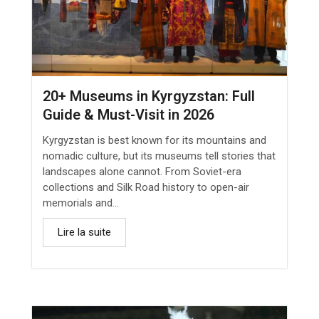
20+ Museums in Kyrgyzstan: Full
Guide & Must-Visit in 2026
Kyrgyzstan is best known for its mountains and
nomadic culture, but its museums tell stories that
landscapes alone cannot. From Soviet-era
collections and Silk Road history to open-air
memorials and...
Lire la suite