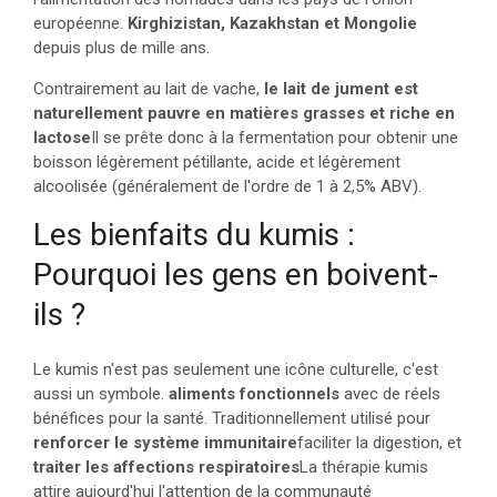
européenne.
Kirghizistan, Kazakhstan et Mongolie
depuis plus de mille ans.
Contrairement au lait de vache,
le lait de jument est
naturellement pauvre en matières grasses et riche en
lactose
Il se prête donc à la fermentation pour obtenir une
boisson légèrement pétillante, acide et légèrement
alcoolisée (généralement de l'ordre de 1 à 2,5% ABV).
Les bienfaits du kumis :
Pourquoi les gens en boivent-
ils ?
Le kumis n'est pas seulement une icône culturelle, c'est
aussi un symbole.
aliments fonctionnels
avec de réels
bénéfices pour la santé. Traditionnellement utilisé pour
renforcer le système immunitaire
faciliter la digestion, et
traiter les affections respiratoires
La thérapie kumis
attire aujourd'hui l'attention de la communauté