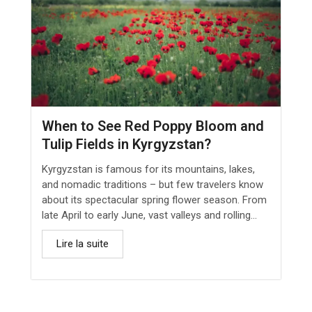
When to See Red Poppy Bloom and
Tulip Fields in Kyrgyzstan?
Kyrgyzstan is famous for its mountains, lakes,
and nomadic traditions – but few travelers know
about its spectacular spring flower season. From
late April to early June, vast valleys and rolling...
Lire la suite