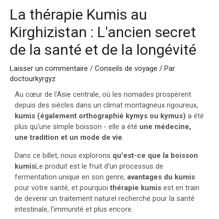
La thérapie Kumis au
Kirghizistan : L'ancien secret
de la santé et de la longévité
Laisser un commentaire
/
Conseils de voyage
/ Par
doctourkyrgyz
Au cœur de l'Asie centrale, où les nomades prospèrent
depuis des siècles dans un climat montagneux rigoureux,
kumis (également orthographié kymys ou kymus)
a été
plus qu'une simple boisson - elle a été
une médecine,
une tradition et un mode de vie
.
Dans ce billet, nous explorons
qu'est-ce que la boisson
kumis
Le produit est le fruit d'un processus de
fermentation unique en son genre,
avantages du kumis
pour votre santé, et pourquoi
thérapie kumis
est en train
de devenir un traitement naturel recherché pour la santé
intestinale, l'immunité et plus encore.