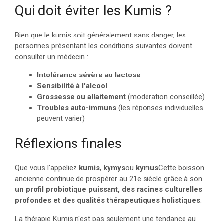
Qui doit éviter les Kumis ?
Bien que le kumis soit généralement sans danger, les
personnes présentant les conditions suivantes doivent
consulter un médecin :
Intolérance sévère au lactose
Sensibilité à l'alcool
Grossesse ou allaitement
(modération conseillée)
Troubles auto-immuns
(les réponses individuelles
peuvent varier)
Réflexions finales
Que vous l'appeliez
kumis
,
kymys
ou
kymus
Cette boisson
ancienne continue de prospérer au 21e siècle grâce à son
un profil probiotique puissant, des racines culturelles
profondes et des qualités thérapeutiques holistiques
.
La thérapie Kumis n'est pas seulement une tendance au