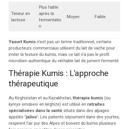
Plus faible
Teneur en
après la
Moyen
Faible
lactose
fermentatio
n
Yaourt Kumis
n'est pas un terme traditionnel, certains
producteurs commerciaux utilisent du lait de vache pour
imiter la texture du kumis, mais ce lait n'a pas le profil
microbien authentique du véritable lait de jument fermenté.
Thérapie Kumis : L'approche
thérapeutique
Au Kirghizistan et au Kazakhstan,
thérapie kumis
(ou
kymys emdeesi
en kirghize) est utilisé en
retraites
spécialisées dans la santé
situés dans des alpages
appelés
"jailoo".
Les patients séjournent dans des yourtes,
respirent l'air pur des Alpes et boivent du kumis plusieurs