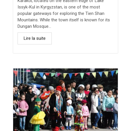
Karakol, located on the eastern edge of Lake
Issyk-Kul in Kyrgyzstan, is one of the most
popular gateways for exploring the Tien Shan
Mountains. While the town itself is known for its
Dungan Mosque...
Lire la suite